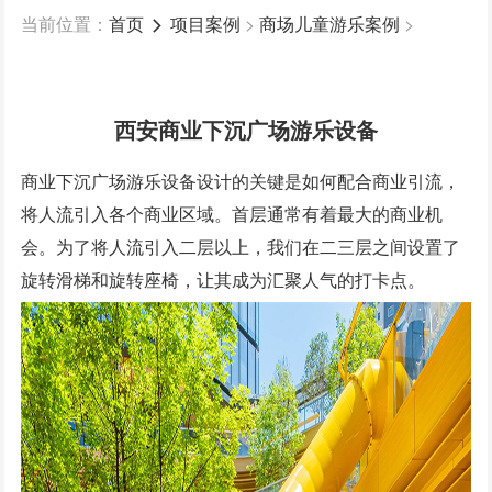


当前位置：
首页
项目案例
>
商场儿童游乐案例
>

幼儿园游乐场案例
社区儿童游乐案例

西安商业下沉广场游乐设备
商场儿童游乐案例
商业下沉广场游乐设备设计的关键是如何配合商业引流，
将人流引入各个商业区域。首层通常有着最大的商业机
会。为了将人流引入二层以上，我们在二三层之间设置了
旋转滑梯和旋转座椅，让其成为汇聚人气的打卡点。