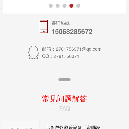
咨询热线
15068285672
15068285672
邮箱：2781756371@qq.com
QQ：2781756371
社区室外公园游乐设备
1
常见问题解答
FAQ
儿童户外游乐设备厂家哪家