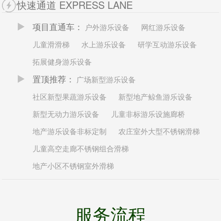
快速通道 EXPRESS LANE
全...
项目直通车：
户外游乐设备
网红游乐设备
儿童滑滑梯
水上游乐设备
研学互动游乐设备
拓展健身游乐设备
置顶推荐：
广场新型游乐设备
社区新型果蔬游乐设备
新型地产鲸鱼游乐设备
新型无动力游乐设备
儿童非标游乐设施廊桥
地产游乐设备非标定制
农庄室外大型不锈钢滑梯
儿童高空走廊不锈钢组合滑梯
地产小区不锈钢室外滑梯
服务流程