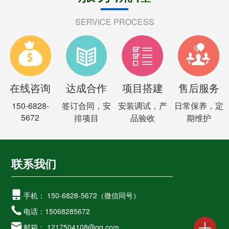
SERVICE PROCESS
在线咨询
达成合作
项目搭建
售后服务
150-6828-
签订合同，安
安装调试，产
日常保养，定
5672
排项目
品验收
期维护
联系我们

手机：
150-6828-5672（微信同号）

电话：
15068285672

邮箱：
1217504108@qq.com