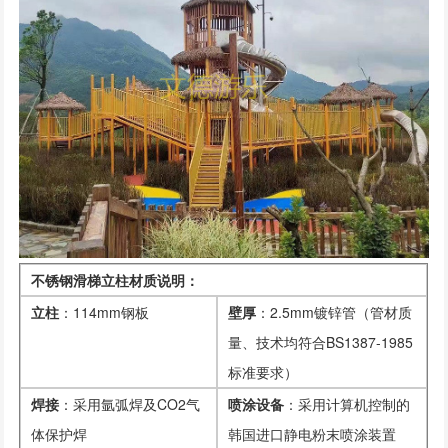
不锈钢滑梯立柱材质说明：
立柱
：114mm钢板
壁厚
：2.5mm镀锌管（管材质
量、技术均符合BS1387-1985
标准要求）
焊接
：采用氩弧焊及CO2气
喷涂设备
：采用计算机控制的
体保护焊
韩国进口静电粉末喷涂装置