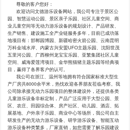
尊敬的客户您好：
欢迎访问文德游乐设备网站，我公司专注于景区公
园、智慧运动公园、景区亲子乐园、社区儿童空间、商
业儿童空间等无动力游乐设备的规划设计、产品研发、
生产销售、建设施工全产业链服务多年，目前已成功落
地项目有：邯郸园博园、新疆哈密火箭公园、云南昆明
万科金域水岸、内蒙古兴安盟UFO主题乐园、沈阳世茂
五里河公园、广西柳州龙宝宝乐园、亚繁集团社区儿童
空间、威海爱莲湾项目、金华熊猫猪主题乐园等经典项
目，赢得了各界客户的认可。
我公司在浙江、温州等地拥有符合国家标准大型生
产厂房共8000余平米，热忱欢迎各界朋友莅临考察。我
公司除承接无动力乐园项目的整体建设外，还提供各类
儿童游乐设备非标定制，产品广泛应用于大型公园、景
区、农庄、田园综合体、房产社区、幼儿园、酒店、拓
展基地、户外亲子乐园、商业中心等场所，我公司自主
研发生产的无动力游乐设备、研学游乐设备、智能互动
游乐设备种类繁多，厂家直销，如您需要了解乐园建设