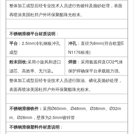
整体加工成型后经专业技术人员进行热镀锌及抛砂处理，表面
再喷涂美国杜邦户外环保聚酯珠光粉末。
不锈钢滑梯平台材质说明
：
平台
：2.5mm冷轧钢板冲孔
冲孔
：直径为8mm(符合欧盟E
成型
N1176标准)
粉末回收:
采用小旋风和进口
焊接
：采用氩弧焊及CO2气体
滤芯、高效率、无污染
。
保护焊确保平台承载能力强。
整体加工成型后经专业技术人员进行除油、磷化及抛砂处理，
表面再喷涂美国杜邦户外环保聚酯珠光粉末。
不锈钢滑梯铁件：
采用Ø60mm、Ø48mm、Ø38mm、Ø32m
m、Ø28mm，壁厚为2.5mm镀锌管
不锈钢滑梯塑料件材质说明
：