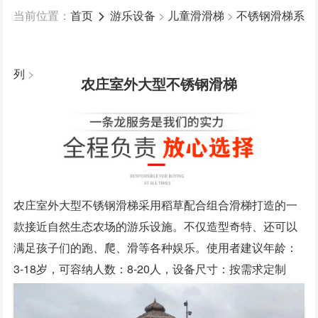

当前位置：
首页
游乐设备
>
儿童滑滑梯
>
不锈钢滑梯系

木质滑梯系列
列
>
农庄室外大型不锈钢滑梯
农庄室外大型不锈钢滑梯采用稻草配合组合滑梯打造的一
款接近自然生态农场的游乐设施。不仅造型奇特、还可以
满足孩子们的跑、爬、滑等各种娱乐。使用者建议年龄：
3-18岁，可容纳人数：8-20人，设备尺寸：按需求定制