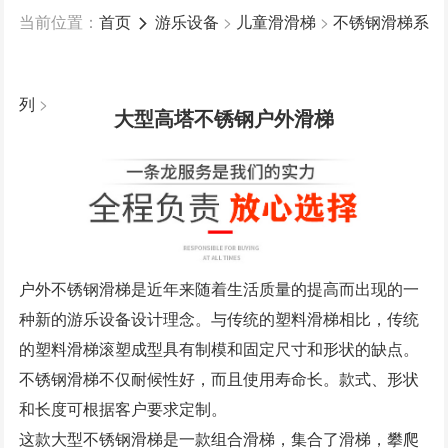

当前位置：
首页
游乐设备
>
儿童滑滑梯
>
不锈钢滑梯系

木质滑梯系列
列
>
大型高塔不锈钢户外滑梯
户外不锈钢滑梯是近年来随着生活质量的提高而出现的一
种新的游乐设备设计理念。与传统的塑料滑梯相比，传统
的塑料滑梯滚塑成型具有制模和固定尺寸和形状的缺点。
不锈钢滑梯不仅耐候性好，而且使用寿命长。款式、形状
和长度可根据客户要求定制。
这款大型不锈钢滑梯是一款组合滑梯，集合了滑梯，攀爬