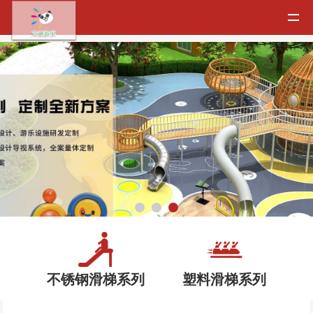


不锈钢滑梯系列
塑料滑梯系列