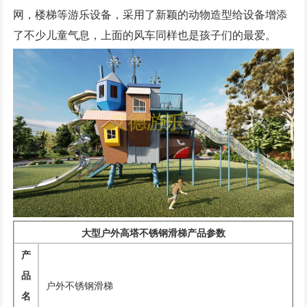
网，楼梯等游乐设备，采用了新颖的动物造型给设备增添
了不少儿童气息，上面的风车同样也是孩子们的最爱。
大型
户外高塔不锈钢滑梯产品参数
产
品
户外不锈钢滑梯
名