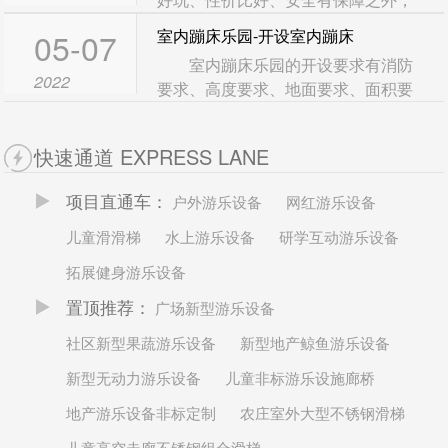
还有就是幼儿园的小朋友相对是比较
05-07
室内蹦床乐园-开设室内蹦床
多的，尤其是小小朋友就非常合适 ...
室内蹦床乐园的开设要求有消防
2022
要求、高度要求、地面要求、面积要
求等等，尤其是其中的消防要求，是
最重要的，由于是在室内，所以安
快速通道 EXPRESS LANE
全...
项目直通车：
户外游乐设备
网红游乐设备
儿童滑滑梯
水上游乐设备
研学互动游乐设备
拓展健身游乐设备
置顶推荐：
广场新型游乐设备
社区新型果蔬游乐设备
新型地产鲸鱼游乐设备
新型无动力游乐设备
儿童非标游乐设施廊桥
地产游乐设备非标定制
农庄室外大型不锈钢滑梯
儿童高空走廊不锈钢组合滑梯