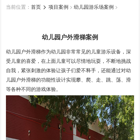


当前位置：
首页
项目案例
>
幼儿园游乐场案例
>

幼儿园游乐场案例
社区儿童游乐案例

幼儿园户外滑梯案例
商场儿童游乐案例
幼儿园户外滑梯作为幼儿园非常常见的儿童游乐设备，深
受儿童的喜爱，在上面儿童可以尽情地玩耍，不断地挑战
自我，紧张刺激的体验让孩子们爱不释手，还能通过对幼
儿园户外滑梯的功能性设计实现攀、爬、走、跳、荡、滑
等各种不同的游戏体验。