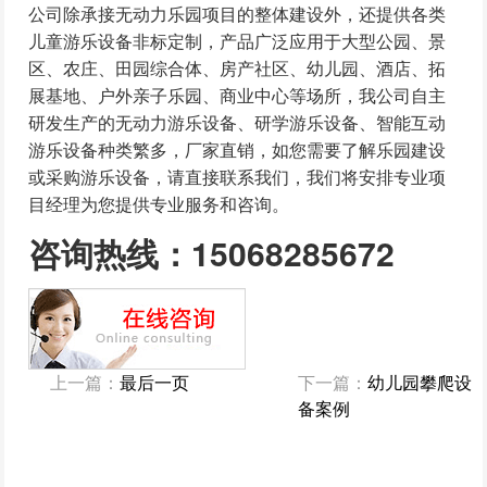
公司除承接无动力乐园项目的整体建设外，还提供各类
儿童游乐设备非标定制，产品广泛应用于大型公园、景
区、农庄、田园综合体、房产社区、幼儿园、酒店、拓
展基地、户外亲子乐园、商业中心等场所，我公司自主
研发生产的无动力游乐设备、研学游乐设备、智能互动
游乐设备种类繁多，厂家直销，如您需要了解乐园建设
或采购游乐设备，请直接联系我们，我们将安排专业项
目经理为您提供专业服务和咨询。
咨询热线：15068285672
上一篇：
最后一页
下一篇：
幼儿园攀爬设
备案例