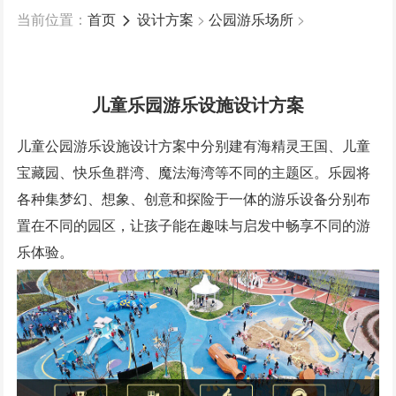


当前位置：
首页
设计方案
>
公园游乐场所
>

地产社区空间
户外农庄文旅


儿童乐园游乐设施设计方案
早教幼儿园
水上互动乐园
儿童公园游乐设施设计方案中分别建有海精灵王国、儿童
宝藏园、快乐鱼群湾、魔法海湾等不同的主题区。乐园将
各种集梦幻、想象、创意和探险于一体的游乐设备分别布
置在不同的园区，让孩子能在趣味与启发中畅享不同的游
乐体验。