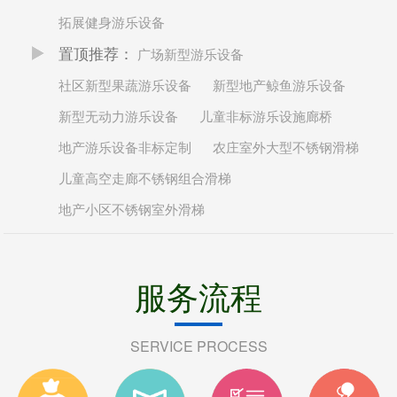
拓展健身游乐设备
置顶推荐：
广场新型游乐设备
社区新型果蔬游乐设备
新型地产鲸鱼游乐设备
新型无动力游乐设备
儿童非标游乐设施廊桥
地产游乐设备非标定制
农庄室外大型不锈钢滑梯
儿童高空走廊不锈钢组合滑梯
地产小区不锈钢室外滑梯
服务流程
SERVICE PROCESS