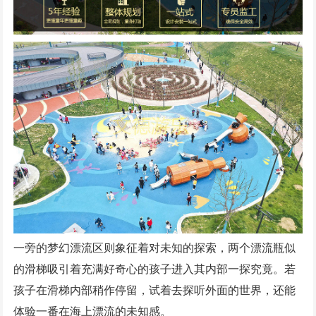
一旁的梦幻漂流区则象征着对未知的探索，两个漂流瓶似
的滑梯吸引着充满好奇心的孩子进入其内部一探究竟。若
孩子在滑梯内部稍作停留，试着去探听外面的世界，还能
体验一番在海上漂流的未知感。