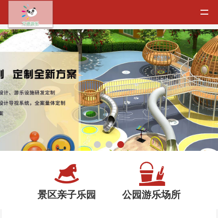


景区亲子乐园
公园游乐场所