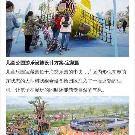
儿童公园游乐设施设计方案-宝藏园
儿童乐园宝藏园位于海棠乐园的中央，片区内形似初春萌
芽状态的大型树状组合设备给园区注入了一股蓬勃的生
机，让孩子在畅玩的同时还能感受自然的气息。