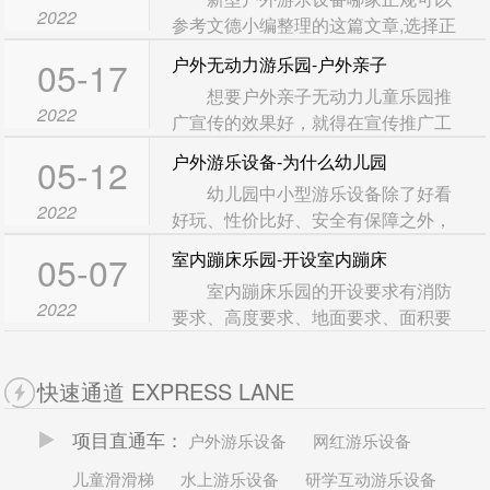
产...
2022
参考文德小编整理的这篇文章,选择正
规的厂家是有必要的,正规的生产厂家
05-17
户外无动力游乐园-户外亲子
都是很用心的，采购的时候投资者...
想要户外亲子无动力儿童乐园推
2022
广宣传的效果好，就得在宣传推广工
作上多下下功夫，对于线上线下的渠
05-12
户外游乐设备-为什么幼儿园
道双管齐下，扩大儿童乐园资源的
幼儿园中小型游乐设备除了好看
同...
2022
好玩、性价比好、安全有保障之外，
还有就是幼儿园的小朋友相对是比较
05-07
室内蹦床乐园-开设室内蹦床
多的，尤其是小小朋友就非常合适 ...
室内蹦床乐园的开设要求有消防
2022
要求、高度要求、地面要求、面积要
求等等，尤其是其中的消防要求，是
最重要的，由于是在室内，所以安
快速通道 EXPRESS LANE
全...
项目直通车：
户外游乐设备
网红游乐设备
儿童滑滑梯
水上游乐设备
研学互动游乐设备