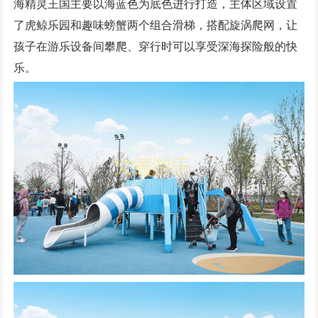
海精灵王国主要以海蓝色为底色进行打造，主体区域设置
了虎鲸乐园和趣味螃蟹两个组合滑梯，搭配旋涡爬网，让
孩子在游乐设备间攀爬、穿行时可以享受深海探险般的快
乐。